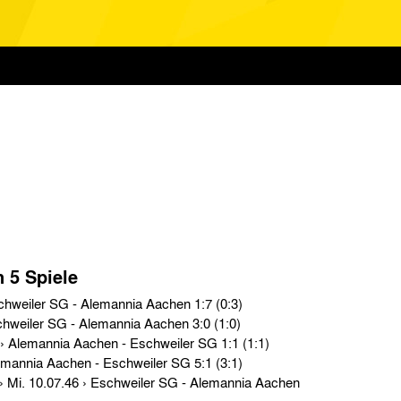
n 5 Spiele
Testspiele › Sa. 21.05.49 › Eschweiler SG - Alemannia Aachen 1:7 (0:3)
Testspiele › Mi. 18.08.48 › Eschweiler SG - Alemannia Aachen 3:0 (1:0)
Aufstiegsrunde › Mi. 14.05.47 › Alemannia Aachen - Eschweiler SG 1:1 (1:1)
Testspiele › So. 30.12.45 › Alemannia Aachen - Eschweiler SG 5:1 (3:1)