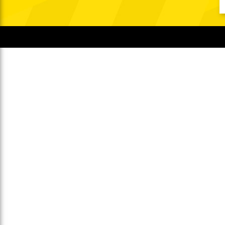
Gegen Rechtsextremismus am Tivoli
Verbotene Symbolik am Tivoli