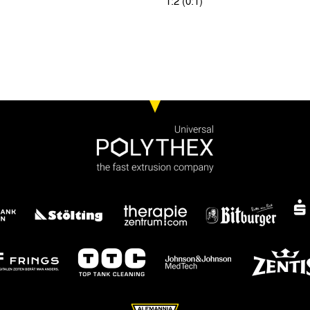
1:2 (0:1)