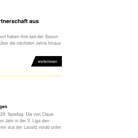
tnerschaft aus
ort haben ihre seit der Saison
über die nächsten Jahre hinaus
weiterlesen
agen
9. Spieltag. Die von Claus-
en Jahr in der 3. Liga den
rein aus der Lausitz vorab unter