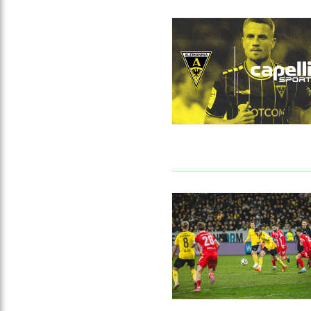
Gegen Rechtsextremismus am Tivoli
Verbotene Symbolik am Tivoli