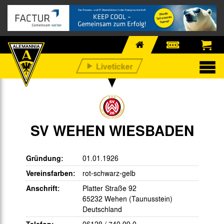
SV WEHEN WIESBADEN
Gründung:
01.01.1926
Vereinsfarben:
rot-schwarz-gelb
Anschrift:
Platter Straße 92
65232 Wehen (Taunusstein)
Deutschland
06128 / 740 99 0