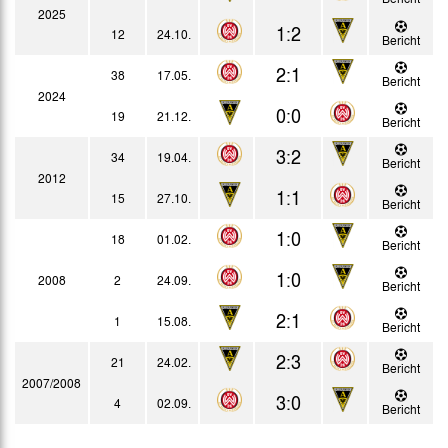
2025
1:2
12
24.10.
Bericht
2:1
38
17.05.
Bericht
2024
0:0
19
21.12.
Bericht
3:2
34
19.04.
Bericht
2012
1:1
15
27.10.
Bericht
1:0
18
01.02.
Bericht
1:0
2008
2
24.09.
Bericht
2:1
1
15.08.
Bericht
2:3
21
24.02.
Bericht
2007/2008
3:0
4
02.09.
Bericht