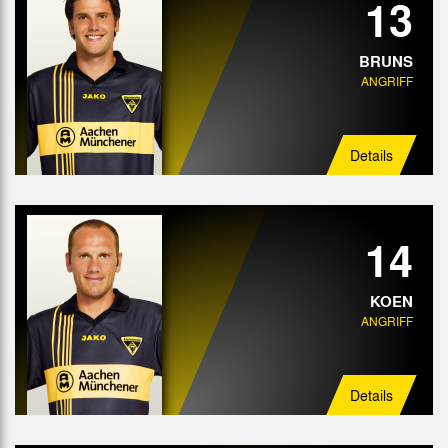
13
BRUNS
ANGRIFF
Details
14
KOEN
ANGRIFF
Details