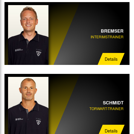
BREMSER
INTERIMSTRAINER
Details
SCHMIDT
TORWART-TRAINER
Details