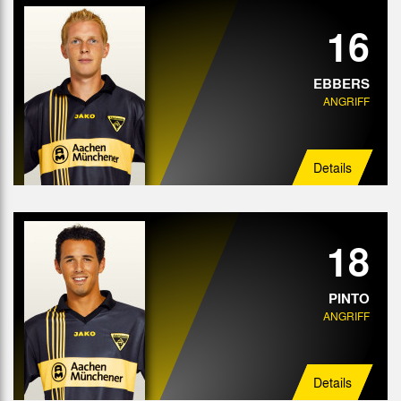
16
EBBERS
ANGRIFF
Details
18
PINTO
ANGRIFF
Details