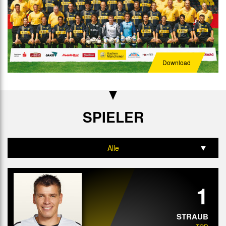
Download
SPIELER
Alle
Tor
1
Abwehr
Mittelfeld
STRAUB