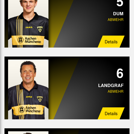
5
DUM
ABWEHR
Details
6
LANDGRAF
ABWEHR
Details