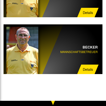
Details
BECKER
MANNSCHAFTSBETREUER
Details