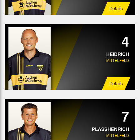
Details
4
HEIDRICH
MITTELFELD
Details
7
PLASSHENRICH
MITTELFELD