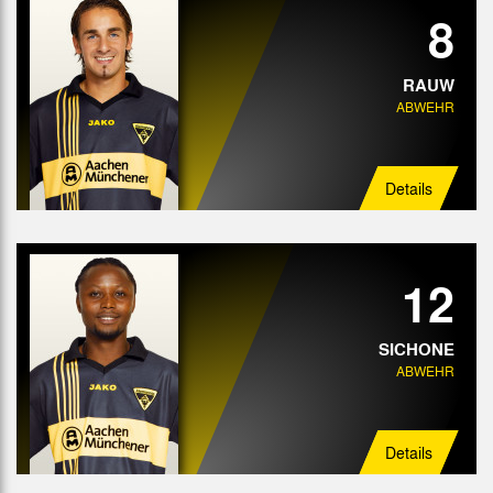
8
RAUW
ABWEHR
Details
12
SICHONE
ABWEHR
Details