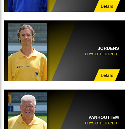
Details
JORDENS
PHYSIOTHERAPEUT
Details
VANHOUTTEM
PHYSIOTHERAPEUT