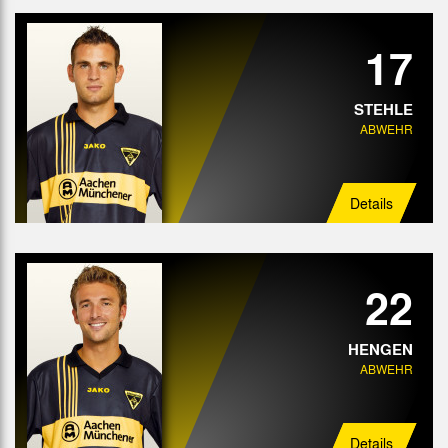
17
STEHLE
ABWEHR
Details
22
HENGEN
ABWEHR
Details