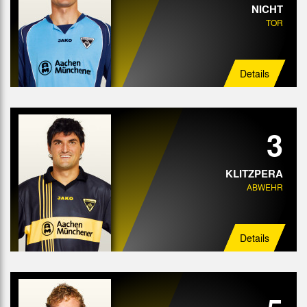
NICHT
TOR
Details
3
KLITZPERA
ABWEHR
Details