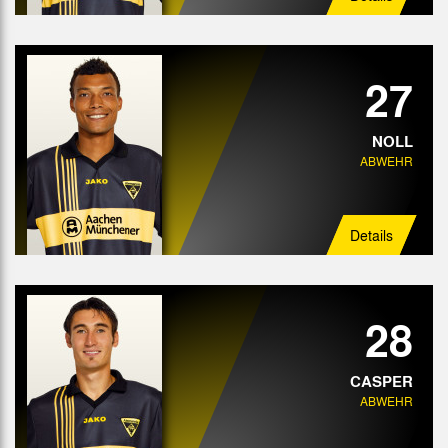
27
NOLL
ABWEHR
Details
28
CASPER
ABWEHR