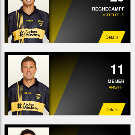
REGHECAMPF
MITTELFELD
Details
11
MEIJER
ANGRIFF
Details