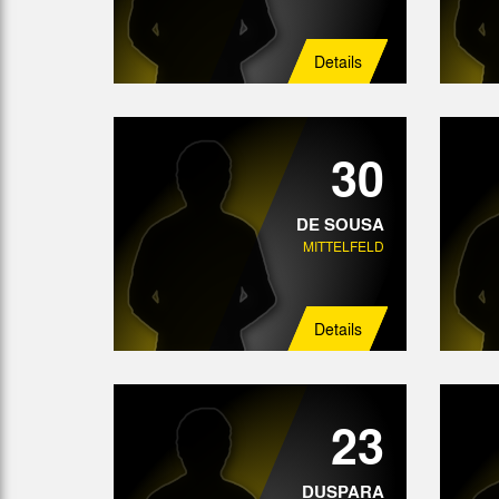
Details
30
DE SOUSA
MITTELFELD
Details
23
DUSPARA