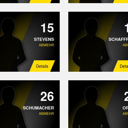
15
STEVENS
SCHAFF
ABWEHR
AB
Details
Deta
26
SCHUMACHER
O
ABWEHR
AB