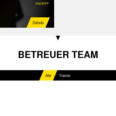
ANGRIFF
Details
BETREUER TEAM
Alle
Trainer