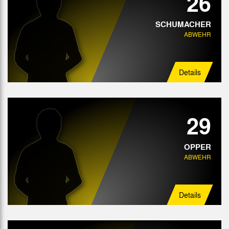
26
SCHUMACHER
ABWEHR
Details
29
OPPER
ABWEHR
Details