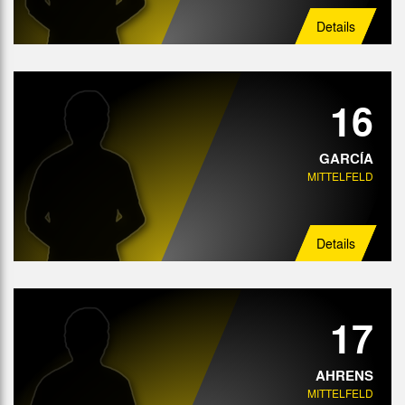
Details
16
GARCÍA
MITTELFELD
Details
17
AHRENS
MITTELFELD