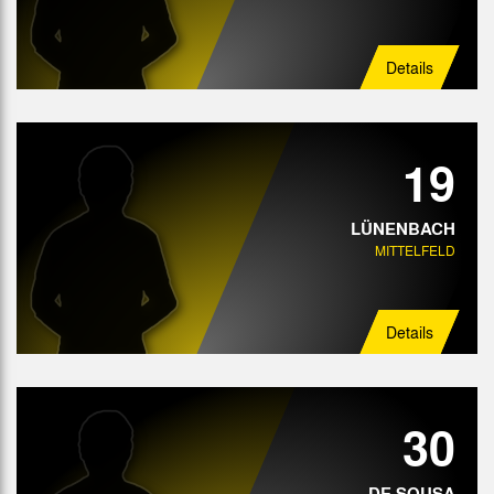
Details
19
LÜNENBACH
MITTELFELD
Details
30
DE SOUSA