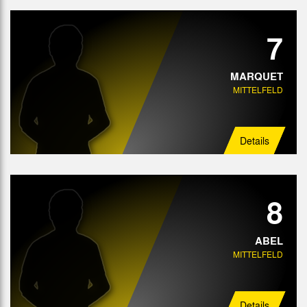
7
MARQUET
MITTELFELD
Details
8
ABEL
MITTELFELD
Details