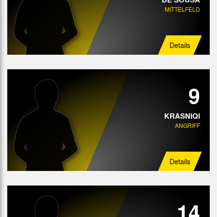
MITTELFELD
Details
9
KRASNIQI
ANGRIFF
Details
14