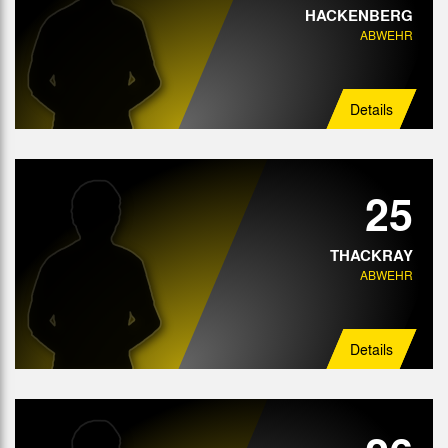
HACKENBERG
ABWEHR
Details
25
THACKRAY
ABWEHR
Details