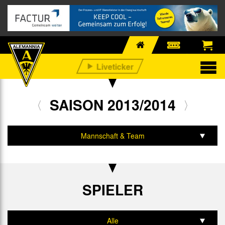
SAISON 2013/2014
Mannschaft & Team
Spiele & Tabelle
Statistik
SPIELER
Alle