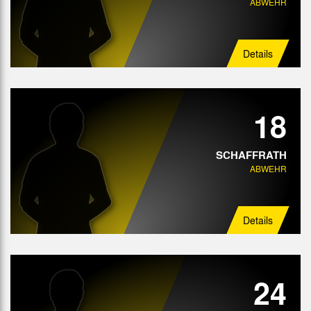
ABWEHR
Details
18
SCHAFFRATH
ABWEHR
Details
24