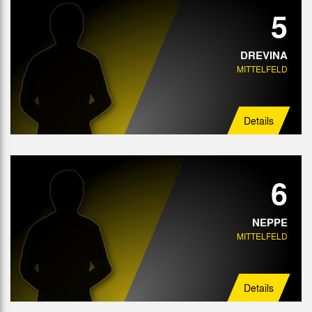
5
DREVINA
MITTELFELD
Details
6
NEPPE
MITTELFELD
Details