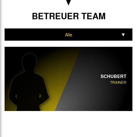
BETREUER TEAM
Alle
Trainer
SCHUBERT
TRAINER