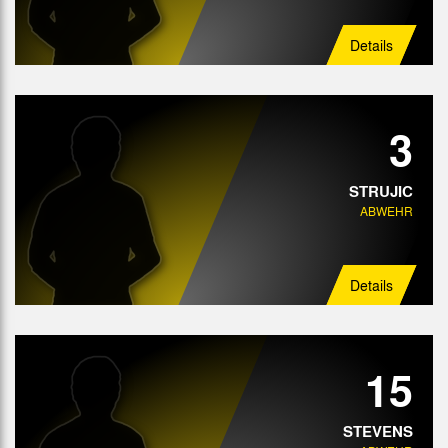
Details
3
STRUJIC
ABWEHR
Details
15
STEVENS