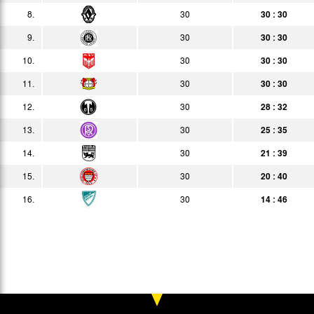
8.
30
30 : 30
25.06.
4:4
Bericht
9.
30
30 : 30
02.07.
1:5
Bericht
10.
30
30 : 30
11.
30
30 : 30
12.
30
28 : 32
13.
30
25 : 35
14.
30
21 : 39
15.
30
20 : 40
16.
30
14 : 46