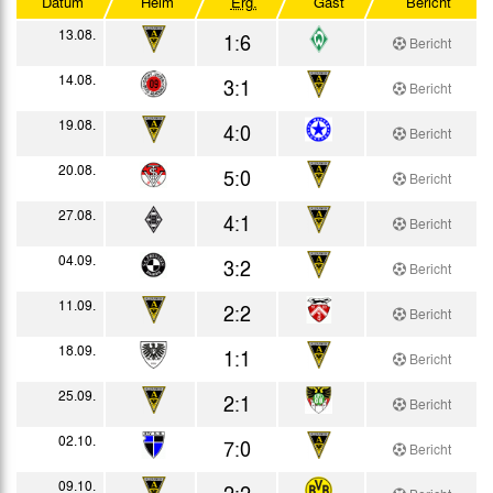
Datum
Heim
Erg.
Gast
Bericht
Testspiele
13.08.
1:6
Bericht
14.08.
3:1
Bericht
19.08.
4:0
Bericht
20.08.
5:0
Bericht
27.08.
4:1
Bericht
04.09.
3:2
Bericht
11.09.
2:2
Bericht
18.09.
1:1
Bericht
25.09.
2:1
Bericht
02.10.
7:0
Bericht
09.10.
2:2