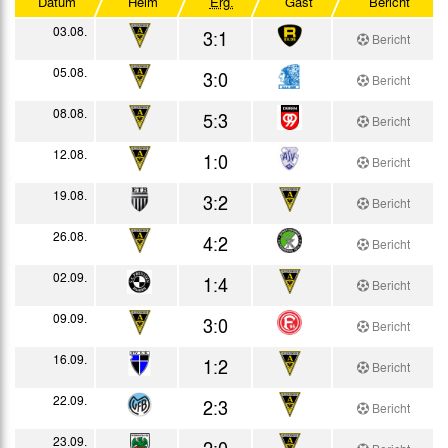
Datum
Heim
Erg.
Gast
Bericht
Testspiele
03.08.
3:1
Bericht
05.08.
3:0
Bericht
08.08.
5:3
Bericht
12.08.
1:0
Bericht
19.08.
3:2
Bericht
26.08.
4:2
Bericht
02.09.
1:4
Bericht
09.09.
3:0
Bericht
16.09.
1:2
Bericht
22.09.
2:3
Bericht
23.09.
2:0