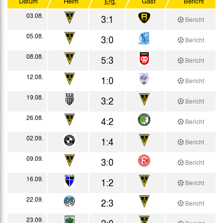
Datum
Heim
Erg.
Gast
Bericht
Testspiele
03.08.
3:1
Bericht
05.08.
3:0
Bericht
08.08.
5:3
Bericht
12.08.
1:0
Bericht
19.08.
3:2
Bericht
26.08.
4:2
Bericht
02.09.
1:4
Bericht
09.09.
3:0
Bericht
16.09.
1:2
Bericht
22.09.
2:3
Bericht
23.09.
2:0