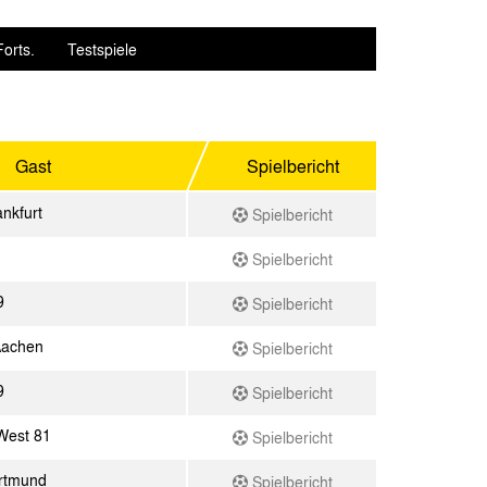
orts.
Testspiele
Gast
Spielbericht
ankfurt
Spielbericht
Spielbericht
9
Spielbericht
Aachen
Spielbericht
9
Spielbericht
West 81
Spielbericht
rtmund
Spielbericht