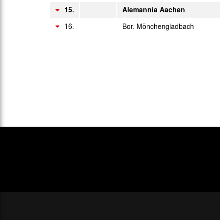
Di. 30.06.1953
15.
Alemannia Aachen
16.
Bor. Mönchengladbach