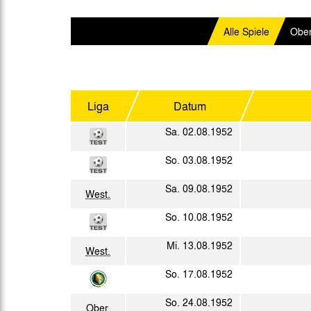
Gegen Rechtsextremismus am Tivoli
Verbotene Symbolik am Tivoli
Alle Spiele
Ober
Liga
Datum
Sa. 02.08.1952
So. 03.08.1952
Sa. 09.08.1952
West.
So. 10.08.1952
Mi. 13.08.1952
West.
So. 17.08.1952
So. 24.08.1952
Ober.