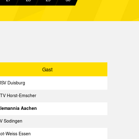
Spielbericht
sen
Spielbericht
hen
Spielbericht
Spielbericht
hen
Spielbericht
hwick
Spielbericht
Gast
hen
Spielbericht
SV Duisburg
Spielbericht
TV Horst-Emscher
hen
Spielbericht
lemannia Aachen
hen
Spielbericht
V Sodingen
hen
Spielbericht
ot-Weiss Essen