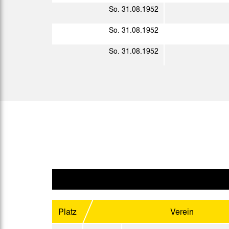
Ober.
So. 31.08.1952
Sa. 04.04.1953
Ober.
So. 31.08.1952
Mo. 06.04.1953
Ober.
So. 31.08.1952
So. 12.04.1953
Ober.
So. 19.04.1953
Ober.
So. 26.04.1953
Ober.
Fr. 01.05.1953
So. 10.05.1953
Do. 14.05.1953
Sa. 16.05.1953
West.
So. 17.05.1953
Platz
Verein
Mi. 20.05.1953