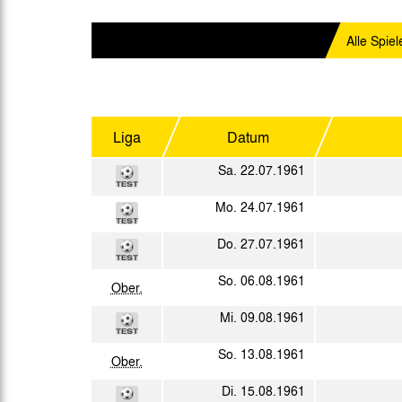
Gegen Rechtsextremismus am Tivoli
Verbotene Symbolik am Tivoli
Alle Spiel
Liga
Datum
Sa. 22.07.1961
Mo. 24.07.1961
Do. 27.07.1961
So. 06.08.1961
Ober.
Mi. 09.08.1961
So. 13.08.1961
Ober.
Di. 15.08.1961