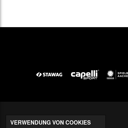
So. 06.05.1962
WFV-.
So. 13.05.1962
WFV-.
Sa. 19.05.1962
WFV-.
Mi. 23.05.1962
Sa. 26.05.1962
WFV-.
So. 03.06.1962
WFV-.
Sa. 09.06.1962
WFV-.
So. 10.06.1962
Sa. 16.06.1962
VERWENDUNG VON COOKIES