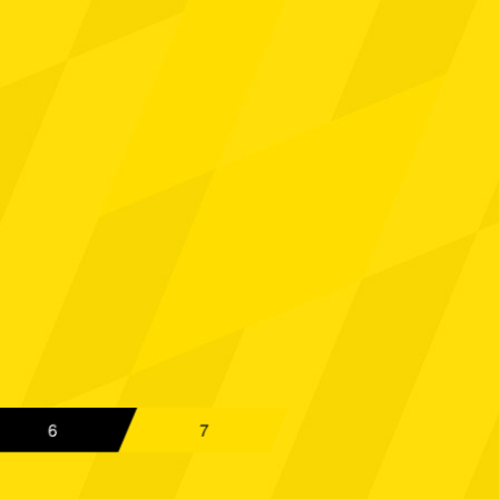
 Aachen
Spielbericht
 Aachen
Spielbericht
hengladbach
Spielbericht
 Aachen
Spielbericht
ünster
Spielbericht
 Aachen
Spielbericht
 Aachen
Spielbericht
 Aachen
Spielbericht
Oberhausen
Spielbericht
6
7
 Aachen
Spielbericht
en