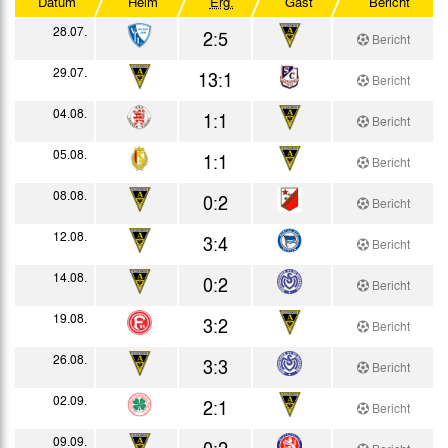
Datum
Heim
Erg.
Gast
Bericht
WFV-Totorunde Finalrunde
28.07.
2:5
Bericht
Testspiele
29.07.
13:1
Bericht
04.08.
1:1
Bericht
05.08.
1:1
Bericht
08.08.
0:2
Bericht
12.08.
3:4
Bericht
14.08.
0:2
Bericht
19.08.
3:2
Bericht
26.08.
3:3
Bericht
02.09.
2:1
Bericht
09.09.
0:2