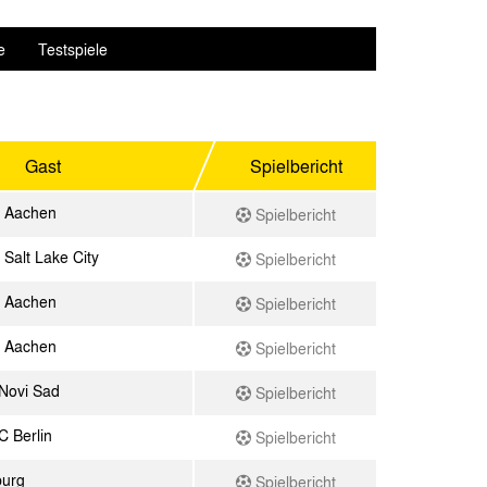
e
Testspiele
Gast
Spielbericht
 Aachen
Spielbericht
Salt Lake City
Spielbericht
 Aachen
Spielbericht
 Aachen
Spielbericht
 Novi Sad
Spielbericht
C Berlin
Spielbericht
burg
Spielbericht