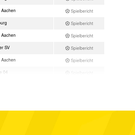
 Aachen
Spielbericht
burg
Spielbericht
 Aachen
Spielbericht
er SV
Spielbericht
 Aachen
Spielbericht
e 04
Spielbericht
 Aachen
Spielbericht
ünster
Spielbericht
ahl
Spielbericht
hengladbach
Spielbericht
 Aachen
Spielbericht