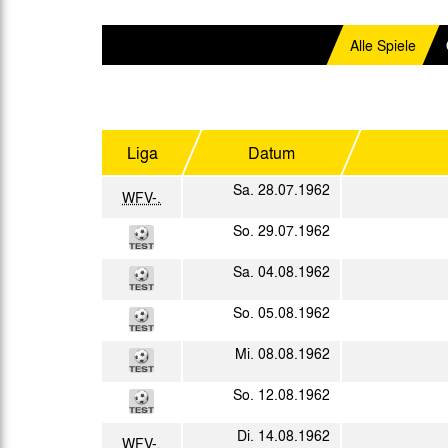
Gegen Rechtsextremismus am Tivoli
Verbotene Symbolik am Tivoli
Alle Spiele
Liga
Datum
Sa. 28.07.1962
WFV-.
So. 29.07.1962
Sa. 04.08.1962
So. 05.08.1962
Mi. 08.08.1962
So. 12.08.1962
Di. 14.08.1962
WFV-.