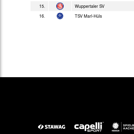
15.
Wuppertaler SV
16.
TSV Marl-Hüls