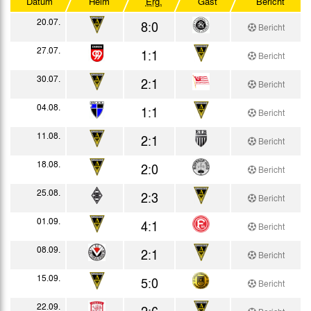
Datum
Heim
Erg.
Gast
Bericht
Westdeutscher Pokal
20.07.
8:0
Bericht
Testspiele
27.07.
1:1
Bericht
30.07.
2:1
Bericht
04.08.
1:1
Bericht
11.08.
2:1
Bericht
18.08.
2:0
Bericht
25.08.
2:3
Bericht
01.09.
4:1
Bericht
08.09.
2:1
Bericht
15.09.
5:0
Bericht
22.09.
2:6