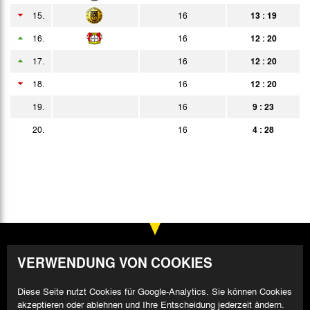
15.
16
13 : 19
24.06.
2:0
Bericht
16.
16
12 : 20
28.06.
5:1
Bericht
17.
16
12 : 20
18.
16
12 : 20
19.
16
9 : 23
20.
16
4 : 28
VERWENDUNG VON COOKIES
Diese Seite nutzt Cookies für Google-Analytics. Sie können Cookies
akzeptieren oder ablehnen und Ihre Entscheidung jederzeit ändern.