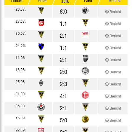
Datum
Heim
Erg.
Gast
Bericht
Westdeutscher Pokal
20.07.
8:0
Bericht
Testspiele
27.07.
1:1
Bericht
30.07.
2:1
Bericht
04.08.
1:1
Bericht
11.08.
2:1
Bericht
18.08.
2:0
Bericht
25.08.
2:3
Bericht
01.09.
4:1
Bericht
08.09.
2:1
Bericht
15.09.
5:0
Bericht
22.09.
2:6