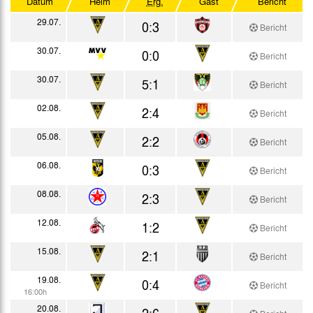
Datum
Heim
Erg.
Gast
Bericht
Westdt. Pokal Forts.
29.07.
0:3
Bericht
Testspiele
30.07.
0:0
Bericht
30.07.
5:1
Bericht
02.08.
2:4
Bericht
05.08.
2:2
Bericht
06.08.
0:3
Bericht
08.08.
2:3
Bericht
12.08.
1:2
Bericht
15.08.
2:1
Bericht
19.08.
0:4
Bericht
16:00h
20.08.
2:6