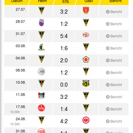
Datum
Heim
Erg.
Gast
Bericht
Alpen-Cup
27.07.
3:2
Bericht
Testspiele
28.07.
1:2
Bericht
31.07.
5:4
Bericht
03.08.
1:6
Bericht
04.08.
2:0
Bericht
08.08.
1:2
Bericht
10.08.
0:0
Bericht
11.08.
3:2
Bericht
17.08.
1:4
Bericht
15:30h
24.08.
4:2
Bericht
15:30h
31.08.
1:1