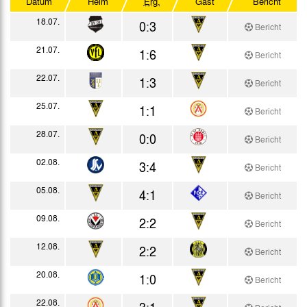
Datum
Heim
Erg.
Gast
Bericht
Testspiele
18.07.
0:3
Bericht
21.07.
1:6
Bericht
22.07.
1:3
Bericht
25.07.
1:1
Bericht
28.07.
0:0
Bericht
02.08.
3:4
Bericht
05.08.
4:1
Bericht
09.08.
2:2
Bericht
12.08.
2:2
Bericht
20.08.
1:0
Bericht
22.08.
3:1