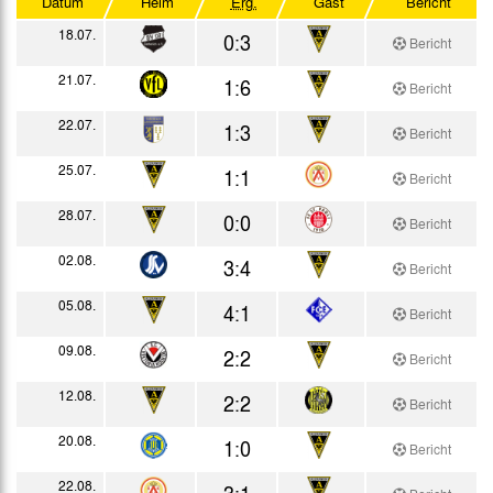
Datum
Heim
Erg.
Gast
Bericht
Testspiele
18.07.
0:3
Bericht
21.07.
1:6
Bericht
22.07.
1:3
Bericht
25.07.
1:1
Bericht
28.07.
0:0
Bericht
02.08.
3:4
Bericht
05.08.
4:1
Bericht
09.08.
2:2
Bericht
12.08.
2:2
Bericht
20.08.
1:0
Bericht
22.08.
3:1