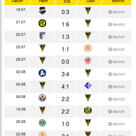
Datum
Heim
Erg.
Gast
Bericht
Testspiele
18.07.
0:3
Bericht
21.07.
1:6
Bericht
22.07.
1:3
Bericht
25.07.
1:1
Bericht
28.07.
0:0
Bericht
02.08.
3:4
Bericht
05.08.
4:1
Bericht
09.08.
2:2
Bericht
12.08.
2:2
Bericht
20.08.
1:0
Bericht
22.08.
3:1