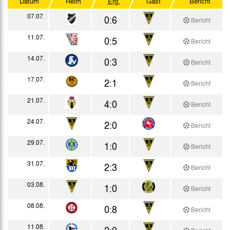
Datum
Heim
Erg.
Gast
Bericht
Testspiele
07.07.
0:6
Bericht
11.07.
0:5
Bericht
14.07.
0:3
Bericht
17.07.
2:1
Bericht
21.07.
4:0
Bericht
24.07.
2:0
Bericht
29.07.
1:0
Bericht
31.07.
2:3
Bericht
03.08.
1:0
Bericht
08.08.
0:8
Bericht
11.08.
2:0