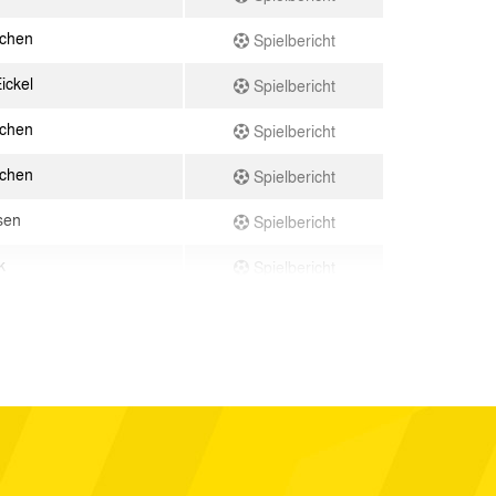
achen
Spielbericht
ickel
Spielbericht
achen
Spielbericht
achen
Spielbericht
sen
Spielbericht
k
Spielbericht
en
Spielbericht
achen
Spielbericht
achen
Spielbericht
erhausen
Spielbericht
achen
Spielbericht