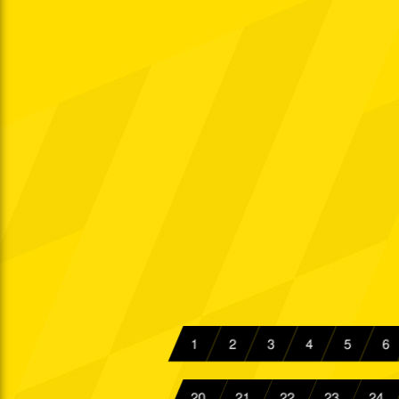
Fr. 21.09.1979
2. L.
Sa. 29.09.1979
Fr. 05.10.1979
2. L.
Fr. 12.10.1979
Fr. 19.10.1979
2. L.
Fr. 26.10.1979
2. L.
Fr. 02.11.1979
2. L.
Sa. 10.11.1979
2. L.
Sa. 17.11.1979
2. L.
1
2
3
4
5
6
So. 25.11.1979
2. L.
So. 02.12.1979
20
21
22
23
24