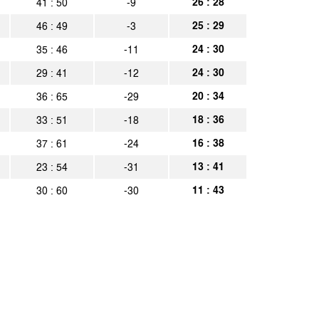
26 : 28
41 : 50
-9
25 : 29
46 : 49
-3
24 : 30
35 : 46
-11
24 : 30
29 : 41
-12
20 : 34
36 : 65
-29
18 : 36
33 : 51
-18
16 : 38
37 : 61
-24
13 : 41
23 : 54
-31
11 : 43
30 : 60
-30