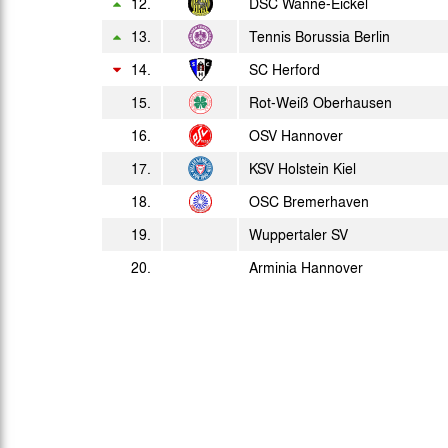
12.
DSC Wanne-Eickel
13.
Tennis Borussia Berlin
14.
SC Herford
15.
Rot-Weiß Oberhausen
16.
OSV Hannover
17.
KSV Holstein Kiel
18.
OSC Bremerhaven
19.
Wuppertaler SV
20.
Arminia Hannover