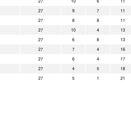
27
10
6
11
27
9
7
11
27
8
8
11
27
10
4
13
27
6
8
13
27
7
4
16
27
6
4
17
27
4
5
18
27
5
1
21