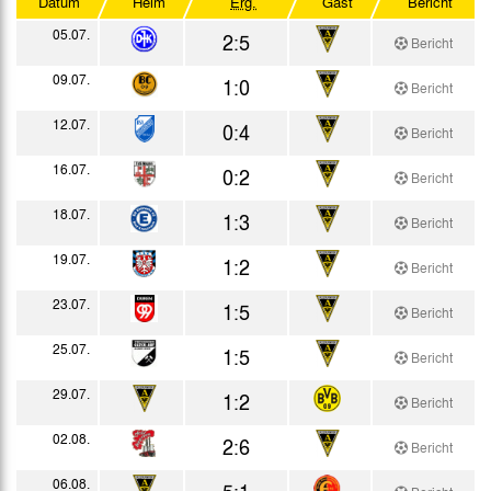
Datum
Heim
Erg.
Gast
Bericht
Testspiele
05.07.
2:5
Bericht
09.07.
1:0
Bericht
12.07.
0:4
Bericht
16.07.
0:2
Bericht
18.07.
1:3
Bericht
19.07.
1:2
Bericht
23.07.
1:5
Bericht
25.07.
1:5
Bericht
29.07.
1:2
Bericht
02.08.
2:6
Bericht
06.08.
5:1