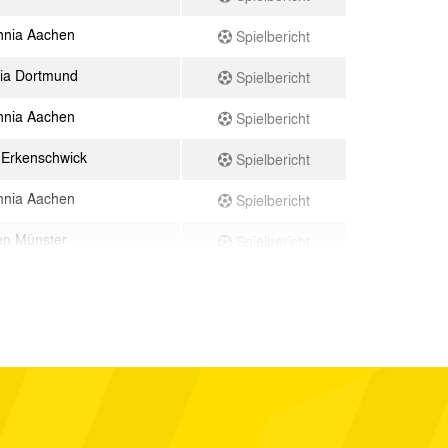
nnia Aachen
Spielbericht
ia Dortmund
Spielbericht
nnia Aachen
Spielbericht
Erkenschwick
Spielbericht
nnia Aachen
Spielbericht
en Münster
Spielbericht
nnia Aachen
Spielbericht
iss Essen
Spielbericht
nnia Aachen
Spielbericht
pingen
Spielbericht
r Bremen
Spielbericht