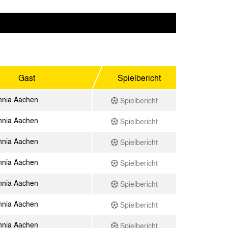
Gast
Spielbericht
nnia Aachen
Spielbericht
nnia Aachen
Spielbericht
nnia Aachen
Spielbericht
nnia Aachen
Spielbericht
nnia Aachen
Spielbericht
nnia Aachen
Spielbericht
nnia Aachen
Spielbericht