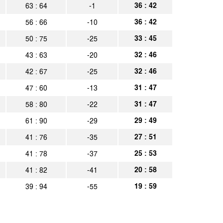
nschweig
Spielbericht
36 : 42
63 : 64
-1
36 : 42
56 : 66
-10
Spielbericht
33 : 45
50 : 75
-25
32 : 46
43 : 63
-20
32 : 46
42 : 67
-25
31 : 47
47 : 60
-13
31 : 47
58 : 80
-22
29 : 49
61 : 90
-29
27 : 51
41 : 76
-35
25 : 53
41 : 78
-37
20 : 58
41 : 82
-41
19 : 59
39 : 94
-55