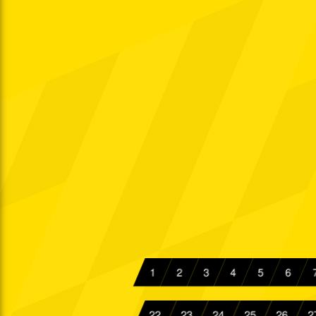
Fr. 12.09.1980
2. L.
Di. 16.09.1980
Fr. 19.09.1980
2. L.
Fr. 26.09.1980
2. L.
Di. 30.09.1980
2. L.
Sa. 04.10.1980
Di. 07.10.1980
2. L.
Sa. 11.10.1980
2. L.
Di. 14.10.1980
1
2
3
4
5
6
Sa. 18.10.1980
2. L.
Fr. 24.10.1980
22
23
24
25
26
2