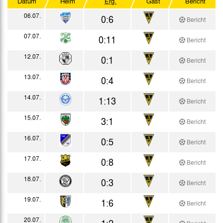
Datum
Heim
Erg.
Gast
Bericht
Testspiele
06.07.
0:6
Bericht
07.07.
0:11
Bericht
12.07.
0:1
Bericht
13.07.
0:4
Bericht
14.07.
1:13
Bericht
15.07.
3:1
Bericht
16.07.
0:5
Bericht
17.07.
0:8
Bericht
18.07.
0:3
Bericht
19.07.
1:6
Bericht
20.07.
1:2