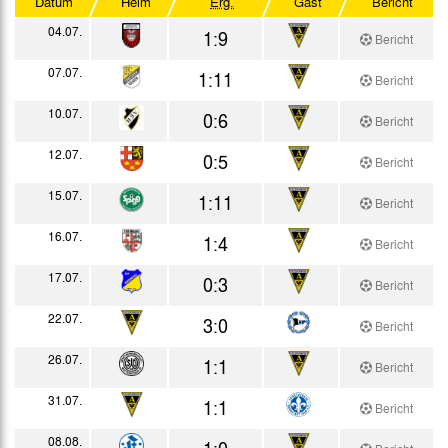
Datum
Heim
Erg.
Gast
Bericht
Testspiele
04.07.
1:9
Bericht
07.07.
1:11
Bericht
10.07.
0:6
Bericht
12.07.
0:5
Bericht
15.07.
1:11
Bericht
16.07.
1:4
Bericht
17.07.
0:3
Bericht
22.07.
3:0
Bericht
26.07.
1:1
Bericht
31.07.
1:1
Bericht
08.08.
1:0