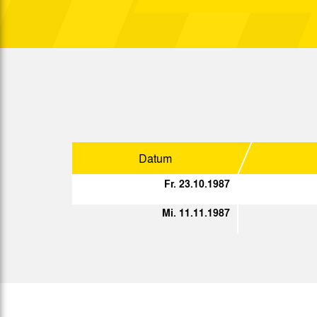
Mi. 11.11.1987
Sa. 14.11.1987
Mi. 18.11.1987
So. 22.11.1987
Sa. 28.11.1987
Datum
Sa. 05.12.1987
Fr. 23.10.1987
Mi. 11.11.1987
Sp.
Datum
Mi. 20.01.1988
So. 24.01.1988