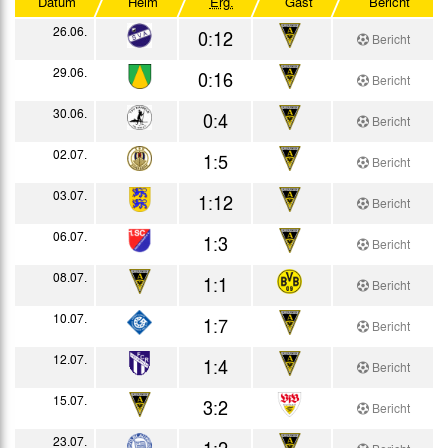
Datum
Heim
Erg.
Gast
Bericht
Testspiele
26.06.
0:12
Bericht
29.06.
0:16
Bericht
30.06.
0:4
Bericht
02.07.
1:5
Bericht
03.07.
1:12
Bericht
06.07.
1:3
Bericht
08.07.
1:1
Bericht
10.07.
1:7
Bericht
12.07.
1:4
Bericht
15.07.
3:2
Bericht
23.07.
1:2