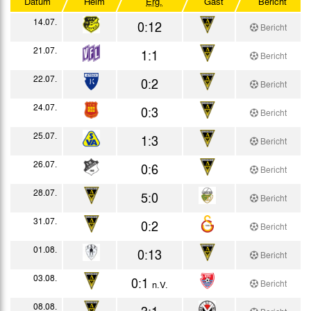
Datum
Heim
Erg.
Gast
Bericht
Mittelrhein-Pokal
14.07.
0:12
Bericht
Oberliga Nordrhein
21.07.
1:1
Bericht
DFB-Pokal
22.07.
0:2
Bericht
Testspiele
24.07.
0:3
Bericht
25.07.
1:3
Bericht
26.07.
0:6
Bericht
28.07.
5:0
Bericht
31.07.
0:2
Bericht
01.08.
0:13
Bericht
03.08.
0:1
Bericht
n.V.
08.08.
3:1