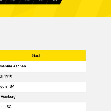
Spielbericht
berg
Spielbericht
a Aachen
Spielbericht
a Aachen
Spielbericht
SC
Spielbericht
a Aachen
Spielbericht
Gast
a Aachen
Spielbericht
emannia Aachen
 II
Spielbericht
ich 1910
ydter SV
B Homberg
Gast
Spielbericht
ner SC