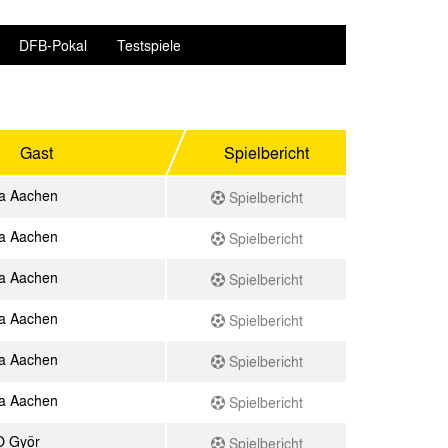
DFB-Pokal
Testspiele
Gast
Spielbericht
a Aachen
Spielbericht
a Aachen
Spielbericht
a Aachen
Spielbericht
a Aachen
Spielbericht
a Aachen
Spielbericht
a Aachen
Spielbericht
O Györ
Spielbericht