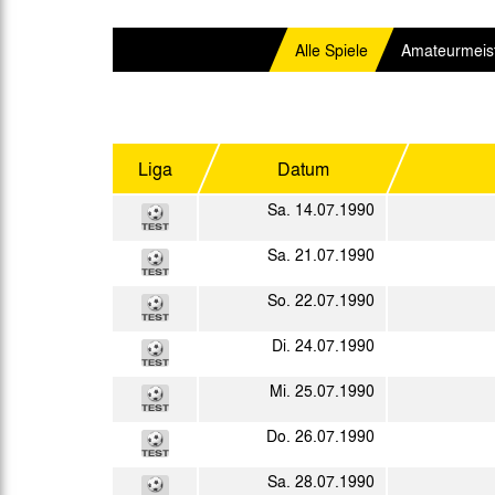
Gegen Rechtsextremismus am Tivoli
Verbotene Symbolik am Tivoli
Alle Spiele
Amateurmeist
Liga
Datum
Sa. 14.07.1990
Sa. 21.07.1990
So. 22.07.1990
Di. 24.07.1990
Mi. 25.07.1990
Do. 26.07.1990
Sa. 28.07.1990