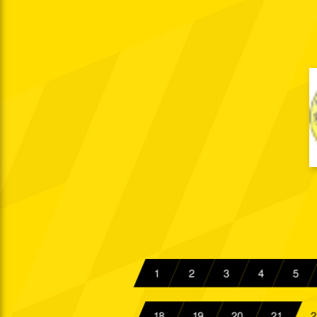
15:00 Uhr
Di. 11.09.1990
Krei.
Sa. 15.09.1990
15:30 Uhr
Di. 18.09.1990
Krei.
So. 23.09.1990
15:00 Uhr
So. 30.09.1990
15:00 Uhr
Di. 02.10.1990
Krei.
So. 07.10.1990
15:00 Uhr
Sa. 13.10.1990
15:30 Uhr
So. 21.10.1990
1
2
3
4
5
Sa. 27.10.1990
15:30 Uhr
Di. 06.11.1990
18
19
20
21
2