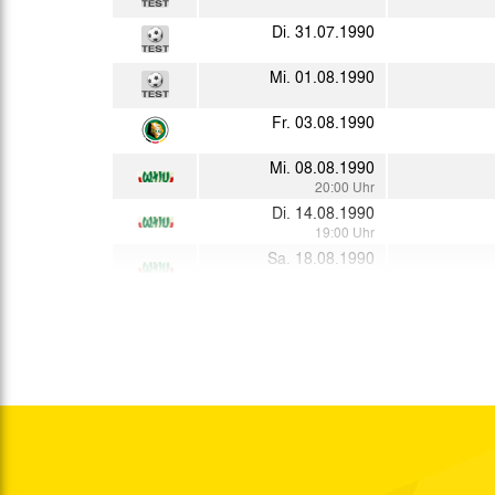
Di. 31.07.1990
Mi. 01.08.1990
Fr. 03.08.1990
Mi. 08.08.1990
20:00 Uhr
Di. 14.08.1990
19:00 Uhr
Sa. 18.08.1990
15:00 Uhr
Mi. 22.08.1990
So. 26.08.1990
15:00 Uhr
Fr. 31.08.1990
20:00 Uhr
Do. 06.09.1990
Krei.
So. 09.09.1990