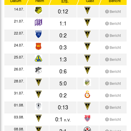
Datum
Heim
Erg.
Gast
Bericht
Mittelrhein-Pokal
14.07.
0:12
Bericht
Oberliga Nordrhein
21.07.
1:1
Bericht
DFB-Pokal
22.07.
0:2
Bericht
Testspiele
24.07.
0:3
Bericht
25.07.
1:3
Bericht
26.07.
0:6
Bericht
28.07.
5:0
Bericht
31.07.
0:2
Bericht
01.08.
0:13
Bericht
03.08.
0:1
Bericht
n.V.
08.08.
3:1