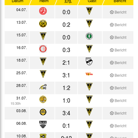
Datum
Heim
Erg.
Gast
Bericht
Testspiele
04.07.
0:0
Bericht
13.07.
0:2
Bericht
15.07.
0:0
Bericht
16.07.
0:3
Bericht
18.07.
2:1
Bericht
25.07.
3:1
Bericht
28.07.
1:2
Bericht
31.07.
1:0
Bericht
15:30h
03.08.
3:4
Bericht
06.08.
0:1
Bericht
10.08.
0:12