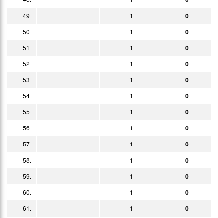
49.
1
0
50.
1
0
51.
1
0
52.
1
0
53.
1
0
54.
1
0
55.
1
0
56.
1
0
57.
1
0
58.
1
0
59.
1
0
60.
1
0
61.
1
0