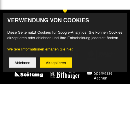
VERWENDUNG VON COOKIES
Diese Seite nutzt Cookies für Google-Analytics. Sie können Cookies
akzeptieren oder ablehnen und Ihre Entscheidung jederzeit ändern.
Weitere Informationen erhalten Sie hier.
Ablehnen
Akzeptieren