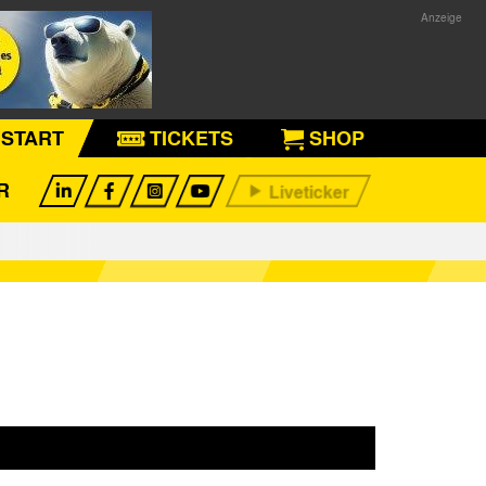
START
TICKETS
SHOP
R