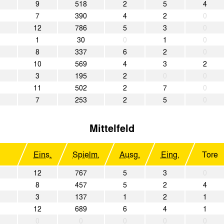
9
518
2
5
4
7
390
4
2
0
12
786
5
3
0
1
30
0
1
0
8
337
6
2
0
10
569
4
3
2
3
195
2
0
0
11
502
2
7
0
7
253
2
5
0
Mittelfeld
Eins.
Spielm.
Ausg.
Eing.
Tore
12
767
5
3
0
8
457
5
2
4
3
137
1
2
1
12
689
6
4
1
0
0
0
0
0