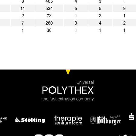
8
405
4
3
0
11
534
5
5
9
2
73
0
2
1
7
260
3
4
2
1
30
0
1
1