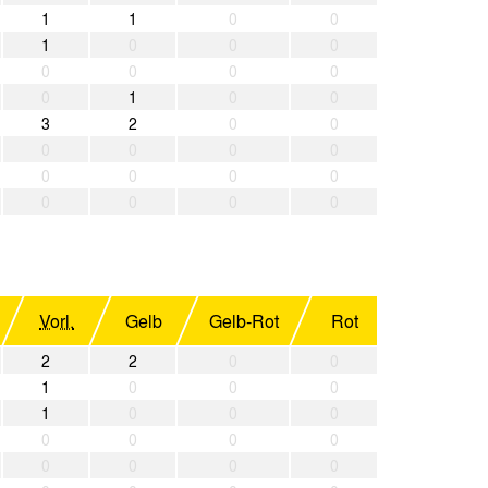
1
1
0
0
1
0
0
0
0
0
0
0
0
1
0
0
3
2
0
0
0
0
0
0
0
0
0
0
0
0
0
0
Vorl.
Gelb
Gelb-Rot
Rot
2
2
0
0
1
0
0
0
1
0
0
0
0
0
0
0
0
0
0
0