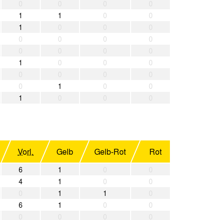
0
0
0
0
1
1
0
0
1
0
0
0
0
0
0
0
0
0
0
0
1
0
0
0
0
0
0
0
0
1
0
0
1
0
0
0
Vorl.
Gelb
Gelb-Rot
Rot
6
1
0
0
4
1
0
0
0
1
1
0
6
1
0
0
0
0
0
0