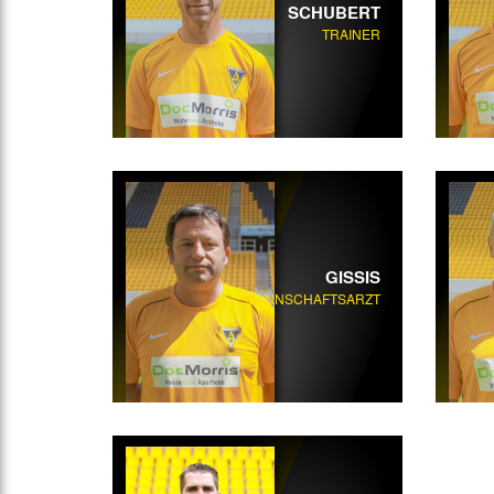
SCHUBERT
TRAINER
GISSIS
MANNSCHAFTSARZT