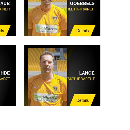
RAUB
GOEBBELS
AINER
ATHLETIK-TRAINER
ils
Details
OHDE
LANGE
SARZT
PHYSIOTHERAPEUT
Details