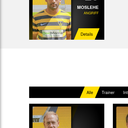
MOSLEHE
ANGRIFF
Details
Alle
Trainer
In