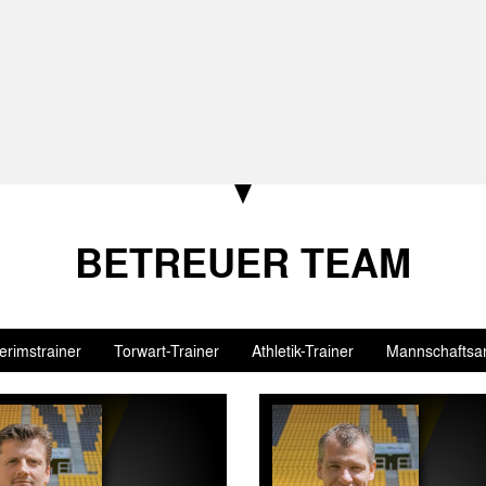
BETREUER TEAM
terimstrainer
Torwart-Trainer
Athletik-Trainer
Mannschaftsar