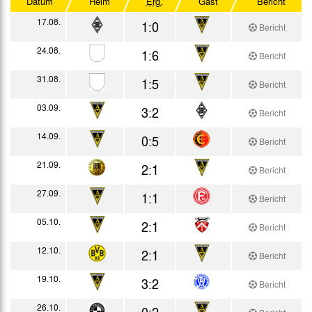
Datum
Heim
Erg.
Gast
Bericht
17.08.
1:0
Bericht
24.08.
1:6
Bericht
31.08.
1:5
Bericht
03.09.
3:2
Bericht
14.09.
0:5
Bericht
21.09.
2:1
Bericht
27.09.
1:1
Bericht
05.10.
2:1
Bericht
12.10.
2:1
Bericht
19.10.
3:2
Bericht
26.10.
0:2