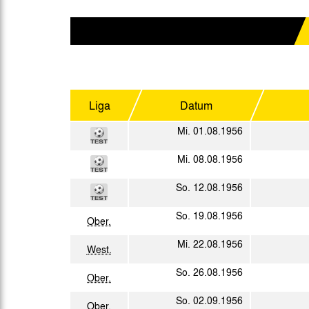
Gegen Rechtsextremismus am Tivoli
Verbotene Symbolik am Tivoli
Liga
Datum
Mi. 01.08.1956
Mi. 08.08.1956
So. 12.08.1956
So. 19.08.1956
Ober.
Mi. 22.08.1956
West.
So. 26.08.1956
Ober.
So. 02.09.1956
Ober.