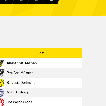
Spielbericht
brück
Spielbericht
chen
Spielbericht
ne
Spielbericht
gladbach
Spielbericht
Spielbericht
Gast
chen
Spielbericht
Alemannia Aachen
Spielbericht
Preußen Münster
chen
Spielbericht
Borussia Dortmund
chen
Spielbericht
MSV Duisburg
ldorf
Spielbericht
Rot-Weiss Essen