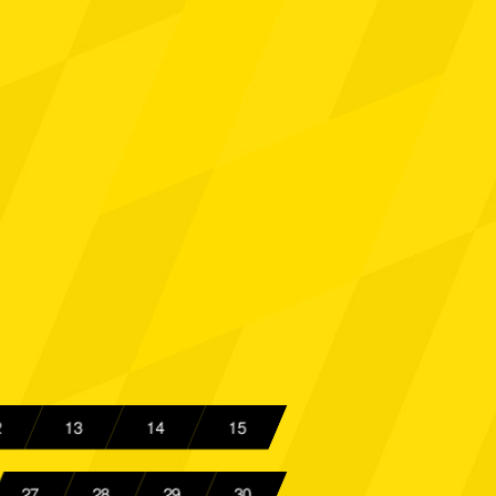
a Aachen
Spielbericht
a Aachen
Spielbericht
a Aachen
Spielbericht
a Aachen
Spielbericht
a Aachen
Spielbericht
Heerlen
Spielbericht
a Aachen
Spielbericht
2
13
14
15
Gast
Spielbericht
27
28
29
30
chen