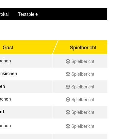
okal
Testspiele
Gast
Spielbericht
achen
Spielbericht
nkirchen
Spielbericht
een
Spielbericht
achen
Spielbericht
ard
Spielbericht
achen
Spielbericht