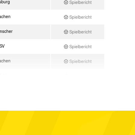
isburg
Spielbericht
achen
Spielbericht
mscher
Spielbericht
 SV
Spielbericht
achen
Spielbericht
feld
Spielbericht
achen
Spielbericht
rf
Spielbericht
kusen
Spielbericht
achen
Spielbericht