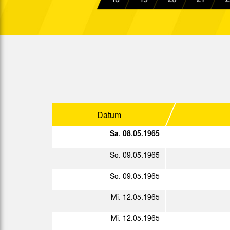
So. 20.12.1964
So. 27.12.1964
West.
Sp.
Datum
Datum
So. 03.01.1965
Sa. 08.05.1965
Sa. 16.01.1965
So. 09.05.1965
Sa. 23.01.1965
So. 09.05.1965
Sa. 30.01.1965
Mi. 12.05.1965
So. 07.02.1965
Mi. 12.05.1965