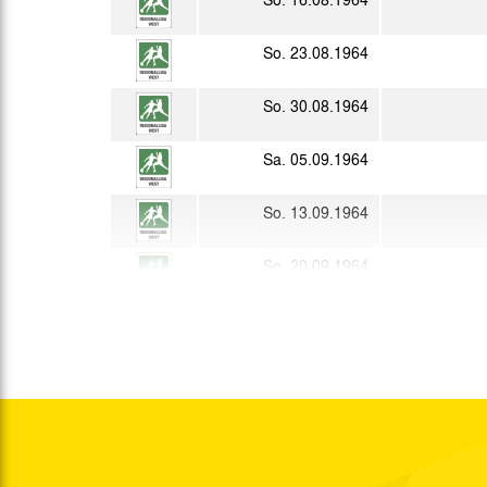
So. 23.08.1964
So. 30.08.1964
Sa. 05.09.1964
So. 13.09.1964
So. 20.09.1964
So. 27.09.1964
Sa. 03.10.1964
West.
So. 11.10.1964
So. 18.10.1964