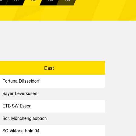
lsenkirchen
Spielbericht
achen
Spielbericht
Gast
Spielbericht
Gast
Aachen
Spielbericht
Fortuna Düsseldorf
Aachen
Spielbericht
Bayer Leverkusen
Aachen
Spielbericht
ETB SW Essen
Aachen
Spielbericht
Bor. Mönchengladbach
Aachen
Spielbericht
SC Viktoria Köln 04