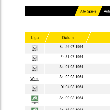
Gegen Rechtsextremismus am Tivoli
Verbotene Symbolik am Tivoli
Alle Spiele
Auf
Liga
Datum
So. 26.07.1964
Fr. 31.07.1964
Sa. 01.08.1964
So. 02.08.1964
West.
Di. 04.08.1964
So. 09.08.1964
So. 16.08.1964