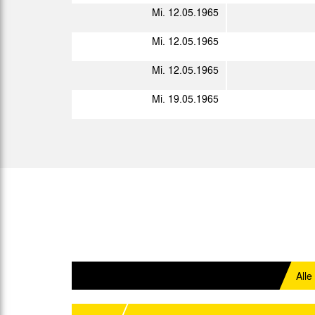
So. 14.02.1965
Mi. 12.05.1965
So. 21.02.1965
Mi. 12.05.1965
Sa. 27.02.1965
Mi. 12.05.1965
Mi. 19.05.1965
So. 07.03.1965
So. 14.03.1965
So. 21.03.1965
So. 28.03.1965
So. 04.04.1965
So. 11.04.1965
Alle
Sa. 17.04.1965