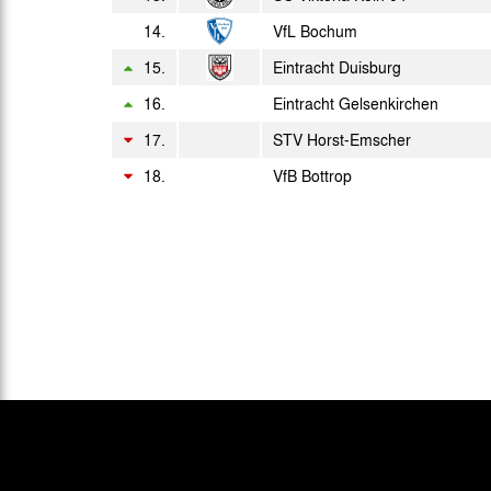
14.
VfL Bochum
15.
Eintracht Duisburg
16.
Eintracht Gelsenkirchen
17.
STV Horst-Emscher
18.
VfB Bottrop