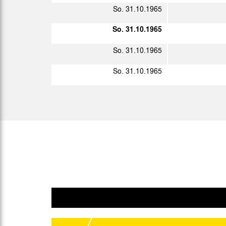
So. 31.10.1965
Sa. 19.02.1966
So. 31.10.1965
So. 27.02.1966
So. 31.10.1965
So. 31.10.1965
So. 06.03.1966
Di. 08.03.1966
So. 13.03.1966
Di. 15.03.1966
So. 27.03.1966
So. 03.04.1966
Sa. 09.04.1966