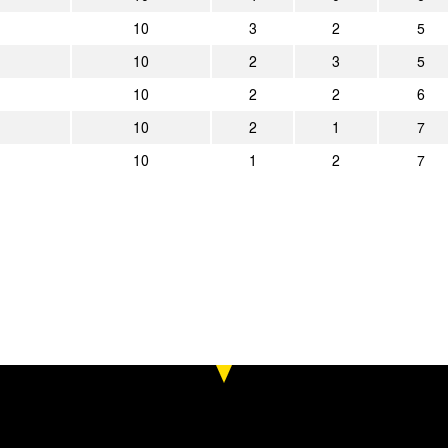
10
3
2
5
10
2
3
5
10
2
2
6
10
2
1
7
10
1
2
7