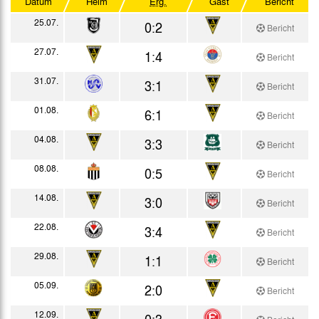
Datum
Heim
Erg.
Gast
Bericht
Westdeutscher Pokal
25.07.
0:2
Bericht
Testspiele
27.07.
1:4
Bericht
31.07.
3:1
Bericht
01.08.
6:1
Bericht
04.08.
3:3
Bericht
08.08.
0:5
Bericht
14.08.
3:0
Bericht
22.08.
3:4
Bericht
29.08.
1:1
Bericht
05.09.
2:0
Bericht
12.09.
0:3