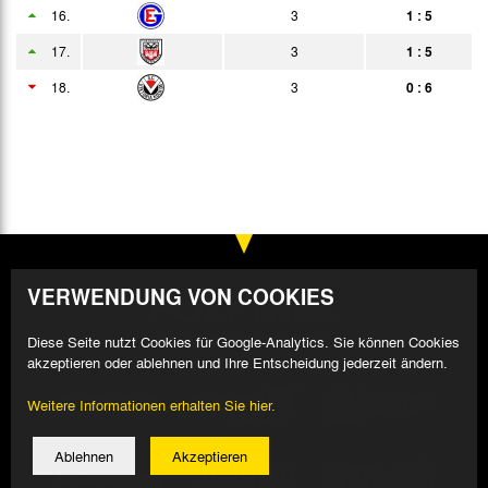
16.
3
1 : 5
17.
3
1 : 5
18.
3
0 : 6
VERWENDUNG VON COOKIES
Diese Seite nutzt Cookies für Google-Analytics. Sie können Cookies
akzeptieren oder ablehnen und Ihre Entscheidung jederzeit ändern.
Weitere Informationen erhalten Sie hier.
Ablehnen
Akzeptieren