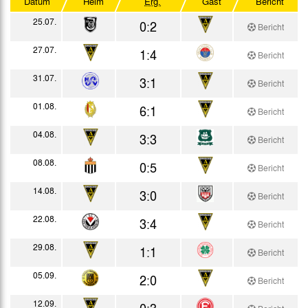
Datum
Heim
Erg.
Gast
Bericht
Westdeutscher Pokal
25.07.
0:2
Bericht
Testspiele
27.07.
1:4
Bericht
31.07.
3:1
Bericht
01.08.
6:1
Bericht
04.08.
3:3
Bericht
08.08.
0:5
Bericht
14.08.
3:0
Bericht
22.08.
3:4
Bericht
29.08.
1:1
Bericht
05.09.
2:0
Bericht
12.09.
0:3