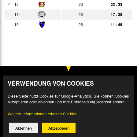
16.
28
23 : 33
17.
28
17 : 39
18.
28
11 : 45
VERWENDUNG VON COOKIES
Diese Seite nutzt Cookies für Google-Analytics. Sie können Cookies
akzeptieren oder ablehnen und Ihre Entscheidung jederzeit ändern.
Weitere Informationen erhalten Sie hier.
Ablehnen
Akzeptieren