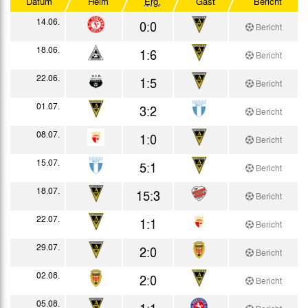
Datum
Heim
Erg.
Gast
Bericht
Westdeutscher Pokal
14.06.
0:0
Bericht
Testspiele
18.06.
1:6
Bericht
22.06.
1:5
Bericht
01.07.
3:2
Bericht
08.07.
1:0
Bericht
15.07.
5:1
Bericht
18.07.
15:3
Bericht
22.07.
1:1
Bericht
29.07.
2:0
Bericht
02.08.
2:0
Bericht
05.08.
1:1