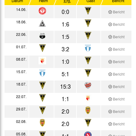
Datum
Heim
Erg.
Gast
Bericht
Westdeutscher Pokal
14.06.
0:0
Bericht
Testspiele
18.06.
1:6
Bericht
22.06.
1:5
Bericht
01.07.
3:2
Bericht
08.07.
1:0
Bericht
15.07.
5:1
Bericht
18.07.
15:3
Bericht
22.07.
1:1
Bericht
29.07.
2:0
Bericht
02.08.
2:0
Bericht
05.08.
1:1