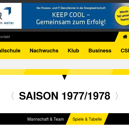
ontakt
chiv
llschule
Nachwuchs
Klub
Business
CS
egner
FB-Pokal
istorie
torie
el
SAISON 1977/1978
Mannschaft & Team
Spiele & Tabelle