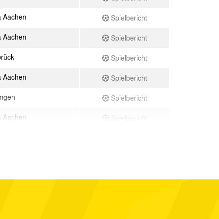
a Aachen
Spielbericht
a Aachen
Spielbericht
brück
Spielbericht
a Aachen
Spielbericht
ingen
Spielbericht
a Aachen
Spielbericht
a Aachen
Spielbericht
ver 96
Spielbericht
a Aachen
Spielbericht
 Herne
Spielbericht
a Aachen
Spielbericht