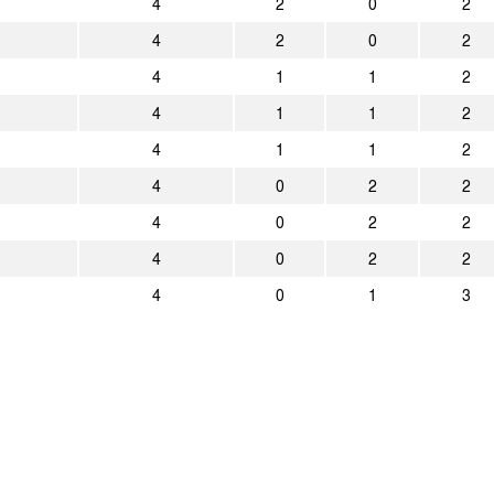
4
2
0
2
4
2
0
2
4
1
1
2
4
1
1
2
4
1
1
2
4
0
2
2
4
0
2
2
4
0
2
2
4
0
1
3