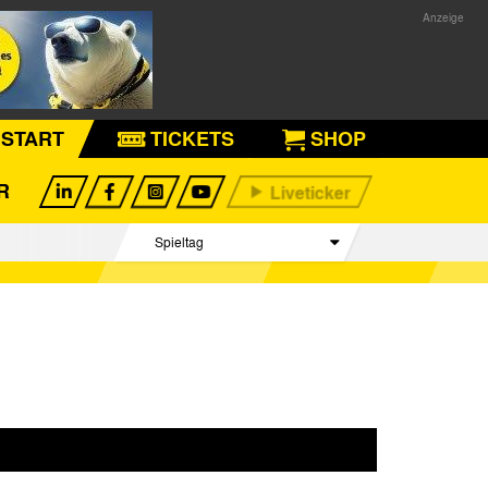
START
TICKETS
SHOP
R
Spieltag
Begegnungen
Tabelle