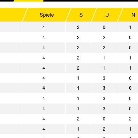
1:1
Fortuna Köln
Alemannia Aachen
3:0
Alemannia Aachen
Alemannia Aachen
Spiele
S
U
N
0:1
Westfalia Herne
Alemannia Aachen
4
3
0
1
4
2
2
0
0:1
Alemannia Aachen
OSC Bremerhaven
4
2
2
0
0:1
Bayer Leverkusen
Alemannia Aachen
4
2
1
1
3:4
Alemannia Aachen
Rot Weiss Lüdens
4
2
1
1
3:3
Arminia Hannover
Alemannia Aachen
4
1
3
0
4
1
3
0
0:1
Alemannia Aachen
Rot-Weiss Essen
4
1
3
0
3:0
1. FC Bocholt
Alemannia Aachen
4
1
3
0
3:3
Alemannia Aachen
KFC Uerdingen
4
2
0
2
0:0
SC Herford
Alemannia Aachen
4
1
2
1