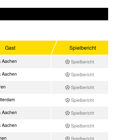
Gast
Spielbericht
a Aachen
Spielbericht
a Aachen
Spielbericht
ren
Spielbericht
tterdam
Spielbericht
a Aachen
Spielbericht
a Aachen
Spielbericht
hen
Spielbericht