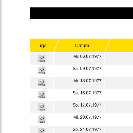
Gegen Rechtsextremismus am Tivoli
Verbotene Symbolik am Tivoli
Liga
Datum
Mi. 06.07.1977
Sa. 09.07.1977
Mi. 13.07.1977
Sa. 16.07.1977
So. 17.07.1977
Mi. 20.07.1977
So. 24.07.1977