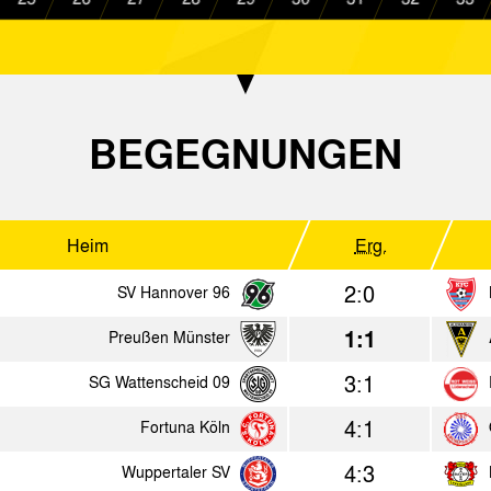
2:2
Rot Weiss Lüdenscheid
Alemanni
3:0
KFC Winterslag
Alemanni
1:0
Alemannia Aachen
Arminia H
BEGEGNUNGEN
3:1
Rot-Weiss Essen
Alemanni
3:0
Alemannia Aachen
1. FC Boc
Heim
Erg.
0:8
Rhenania Richterich
Alemanni
2:0
SV Hannover 96
5:2
KFC Uerdingen
Alemanni
1:1
Preußen Münster
5:3
Alemannia Aachen
SC Herfor
3:1
SG Wattenscheid 09
4:1
Fortuna Köln
1978
4:3
Wuppertaler SV
Heim
Erg.
G