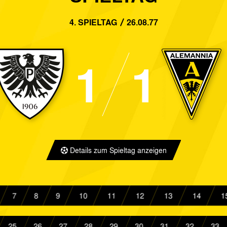
1:3
SuS Herzogenrath
Alemanni
4. SPIELTAG
26.08.77
0:1
Alemannia Aachen
SG Watten
1
1
3:0
Wuppertaler SV
Alemanni
3:2
Alemannia Aachen
FVM-Ausw
3:0
Alemannia Aachen
Fortuna K
1:4
Stolberger SV
Alemanni
3:3
SC Viktoria Köln 04
Alemanni
Details zum Spieltag anzeigen
2:0
Borussia Brand
Alemanni
2:1
OSC Bremerhaven
Alemanni
7
8
9
10
11
12
13
14
1
1:0
Alemannia Aachen
Bayer Lev
2:2
25
26
27
28
29
30
31
32
33
SVg Oberaußem-Fortuna
Alemanni