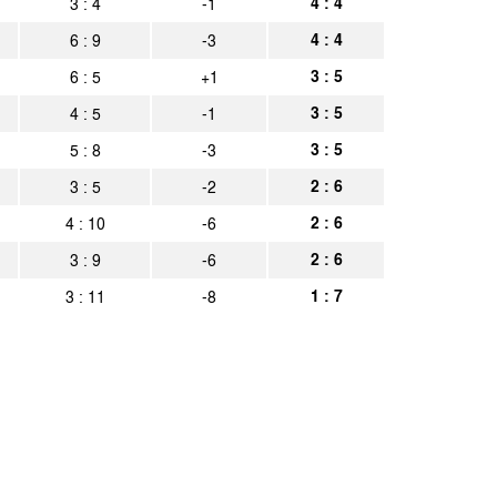
4 : 4
3 : 4
-1
4 : 4
6 : 9
-3
3 : 5
6 : 5
+1
3 : 5
4 : 5
-1
3 : 5
5 : 8
-3
2 : 6
3 : 5
-2
2 : 6
4 : 10
-6
2 : 6
3 : 9
-6
1 : 7
3 : 11
-8