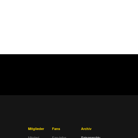
FC
Spielbericht
Aachen
Spielbericht
04
Spielbericht
Aachen
Spielbericht
euth
Spielbericht
Aachen
Spielbericht
ia Worms
Spielbericht
Aachen
Spielbericht
Berlin
Spielbericht
Aachen
Spielbericht
Spielbericht