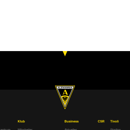
2:0
Alemannia Aachen
Freiburger 
3:0
Stuttgarter Kickers
Alemannia 
2:2
Alemannia Aachen
FC Schalke 
0:0
SV Waldhof Mannheim
Alemannia 
4:0
Alemannia Aachen
SpVgg Bayr
2:1
SV Hannover 96
Alemannia 
1:1
Alemannia Aachen
VfR Wormat
0:0
SpVgg Fürth
Alemannia 
1:1
Alemannia Aachen
Hertha BSC 
0:2
Fortuna Köln
Alemannia 
1:1
Alemannia Aachen
SC Freiburg