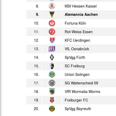
8.
KSV Hessen Kassel
Sp.
Datum
9.
Alemannia Aachen
Sa. 02.01.1982
10.
Fortuna Köln
Sa. 09.01.1982
11.
Rot-Weiss Essen
12.
KFC Uerdingen
Di. 02.02.1982
13.
VfL Osnabrück
Sa. 06.02.1982
14.
SpVgg Fürth
Sa. 13.02.1982
15.
SC Freiburg
Sa. 20.02.1982
16.
Union Solingen
17.
SG Wattenscheid 09
Fr. 26.02.1982
18.
VfR Wormatia Worms
Di. 02.03.1982
19.
Freiburger FC
So. 07.03.1982
20.
SpVgg Bayreuth
Di. 16.03.1982