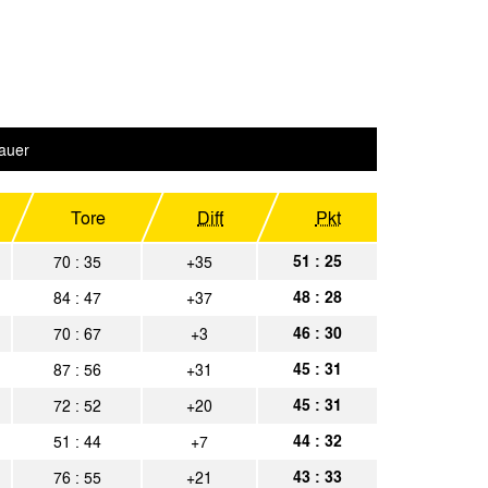
Spielbericht
ver 96
Spielbericht
a Aachen
Spielbericht
rth
Spielbericht
auer
a Aachen
Spielbericht
Tore
Diff
Pkt
and U21
Spielbericht
51 : 25
70 : 35
+35
öln
Spielbericht
48 : 28
84 : 47
+37
a Aachen
Spielbericht
46 : 30
70 : 67
+3
r SV
Spielbericht
45 : 31
87 : 56
+31
a Aachen
Spielbericht
45 : 31
72 : 52
+20
44 : 32
51 : 44
+7
43 : 33
76 : 55
+21