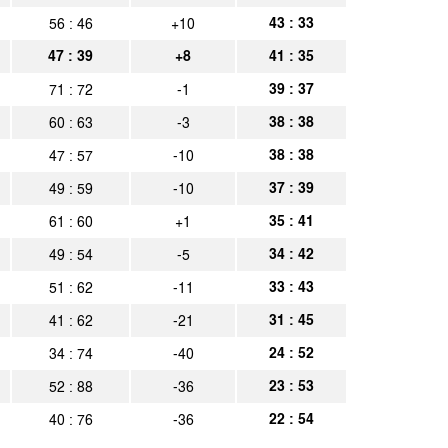
43 : 33
56 : 46
+10
Gast
Spielbericht
47 : 39
+8
41 : 35
seldorf
Spielbericht
39 : 37
71 : 72
-1
38 : 38
60 : 63
-3
Kassel
Spielbericht
38 : 38
47 : 57
-10
kusen
Spielbericht
37 : 39
49 : 59
-10
enbach
Spielbericht
35 : 41
61 : 60
+1
Aachen
Spielbericht
34 : 42
49 : 54
-5
33 : 43
51 : 62
-11
gen
Spielbericht
31 : 45
41 : 62
-21
ck
Spielbericht
24 : 52
34 : 74
-40
Aachen
Spielbericht
23 : 53
52 : 88
-36
Aachen
Spielbericht
22 : 54
40 : 76
-36