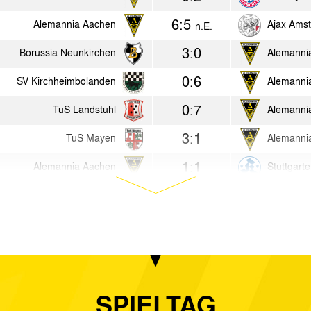
6:5
Alemannia Aachen
Ajax Ams
n.E.
3:0
Borussia Neunkirchen
Alemanni
0:6
SV Kirchheimbolanden
Alemanni
0:7
TuS Landstuhl
Alemanni
3:1
TuS Mayen
Alemanni
1:1
Alemannia Aachen
Stuttgarte
1:0
KFC Uerdingen
Alemanni
3:0
Alemannia Aachen
SG Watte
1:0
Kickers Offenbach
Alemanni
3:3
RFC Seraing
Alemanni
SPIELTAG
0:2
KAS Eupen
Alemanni