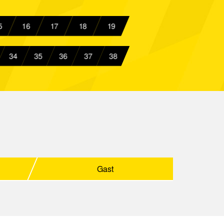
 München
Spielbericht
5
16
17
18
19
a Aachen
Spielbericht
34
35
36
37
38
a Aachen
Spielbericht
ingen
Spielbericht
arbrücken
Spielbericht
a Aachen
Spielbericht
a Aachen
Spielbericht
a Aachen
Spielbericht
Gast
of Mannheim
Spielbericht
a Aachen
Spielbericht
rg