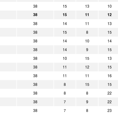
38
15
13
10
Heim
Erg.
38
15
11
12
4:3
Alemannia Aachen
Fortuna Düs
38
14
11
13
0:0
38
15
8
15
Alemannia Aachen
KSV Hessen 
38
14
10
14
2:1
Alemannia Aachen
Bayer Lever
38
14
9
15
6:3
Alemannia Aachen
Kickers Off
38
10
15
13
1:1
TSV 1860 München
Alemannia 
38
11
12
15
0:1
38
11
11
16
Alemannia Aachen
KFC Uerdin
38
8
15
15
1:0
Alemannia Aachen
VfL Osnabrü
38
8
8
22
1:3
SG Wattenscheid 09
Alemannia 
38
7
9
22
0:1
Union Solingen
Alemannia 
38
7
8
23