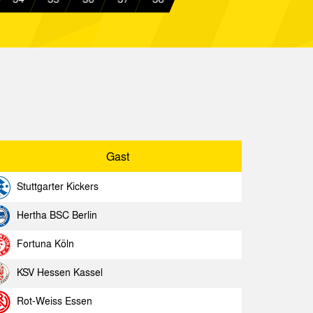
Spielbericht
ver 96
Spielbericht
a Aachen
Spielbericht
rth
Spielbericht
a Aachen
Spielbericht
and U21
Spielbericht
Gast
öln
Spielbericht
Stuttgarter Kickers
a Aachen
Spielbericht
Hertha BSC Berlin
r SV
Spielbericht
Fortuna Köln
a Aachen
Spielbericht
KSV Hessen Kassel
Rot-Weiss Essen