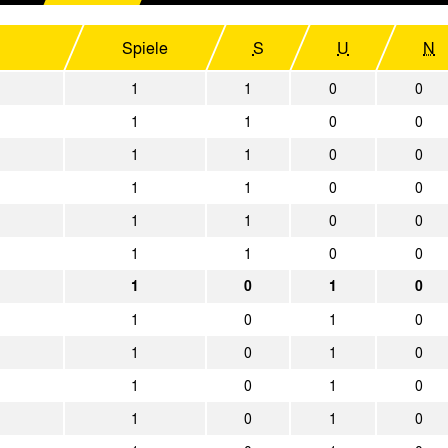
2:0
Alemannia Aachen
Freiburger 
3:0
Stuttgarter Kickers
Alemannia 
Spiele
S
U
N
2:2
Alemannia Aachen
FC Schalke 
1
1
0
0
1
1
0
0
0:0
SV Waldhof Mannheim
Alemannia 
1
1
0
0
4:0
Alemannia Aachen
SpVgg Bayr
1
1
0
0
2:1
SV Hannover 96
Alemannia 
1
1
0
0
1:1
Alemannia Aachen
VfR Wormat
1
1
0
0
1
0
1
0
0:0
SpVgg Fürth
Alemannia 
1
0
1
0
1:1
Alemannia Aachen
Hertha BSC 
1
0
1
0
0:2
Fortuna Köln
Alemannia 
1
0
1
0
1:1
Alemannia Aachen
SC Freiburg
1
0
1
0