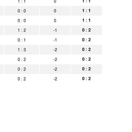
1 : 1
1 : 1
0
Aachen
Spielbericht
1 : 1
0 : 0
0
ssen
Spielbericht
1 : 1
0 : 0
0
0 : 2
1 : 2
-1
0 : 2
0 : 1
-1
0 : 2
1 : 3
-2
0 : 2
0 : 2
-2
0 : 2
0 : 2
-2
0 : 2
0 : 2
-2