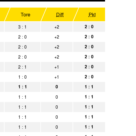
FC
Spielbericht
Aachen
Tore
Diff
Pkt
Spielbericht
04
2 : 0
3 : 1
+2
Spielbericht
2 : 0
2 : 0
+2
Aachen
Spielbericht
2 : 0
2 : 0
+2
euth
Spielbericht
2 : 0
2 : 0
+2
Aachen
Spielbericht
2 : 0
2 : 1
+1
ia Worms
Spielbericht
2 : 0
1 : 0
+1
1 : 1
0
1 : 1
Aachen
Spielbericht
1 : 1
1 : 1
0
Berlin
Spielbericht
1 : 1
1 : 1
0
Aachen
Spielbericht
1 : 1
1 : 1
0
Spielbericht
1 : 1
1 : 1
0