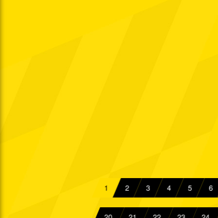
Fr. 21.08.1981
Di. 25.08.1981
Sa. 29.08.1981
Fr. 04.09.1981
Di. 08.09.1981
Sa. 12.09.1981
Fr. 18.09.1981
Mi. 23.09.1981
Sa. 26.09.1981
1
2
3
4
5
6
Sa. 03.10.1981
Fr. 09.10.1981
20
21
22
23
24