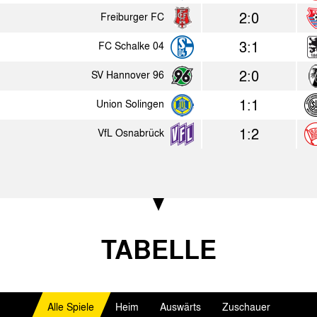
2:0
Freiburger FC
Heim
Erg.
3:1
FC Schalke 04
4:3
Alemannia Aachen
Fortuna Düs
2:0
SV Hannover 96
0:0
Alemannia Aachen
KSV Hessen 
1:1
Union Solingen
2:1
Alemannia Aachen
Bayer Lever
1:2
VfL Osnabrück
6:3
Alemannia Aachen
Kickers Off
1:1
TSV 1860 München
Alemannia 
0:1
Alemannia Aachen
KFC Uerdin
1:0
Alemannia Aachen
VfL Osnabrü
TABELLE
1:3
SG Wattenscheid 09
Alemannia 
0:1
Union Solingen
Alemannia 
Alle Spiele
Heim
Auswärts
Zuschauer