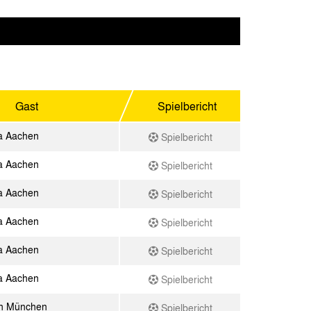
Gast
Spielbericht
a Aachen
Spielbericht
a Aachen
Spielbericht
a Aachen
Spielbericht
a Aachen
Spielbericht
a Aachen
Spielbericht
a Aachen
Spielbericht
n München
Spielbericht