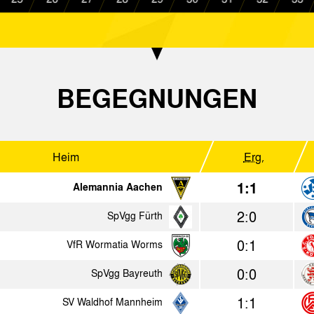
3:2
Alemannia Aachen
SV Hanno
0:0
VfR Wormatia Worms
Alemanni
2:0
Alemannia Aachen
SpVgg Fü
BEGEGNUNGEN
4:1
Hertha BSC Berlin
Alemanni
2:0
Alemannia Aachen
Deutschl
Heim
Erg.
1:0
Alemannia Aachen
Fortuna K
1:1
Alemannia Aachen
2:0
SC Freiburg
Alemanni
2:0
SpVgg Fürth
0:3
Alemannia Aachen
Hamburge
0:1
VfR Wormatia Worms
1:0
Rot-Weiss Essen
Alemanni
0:0
SpVgg Bayreuth
1:1
SV Waldhof Mannheim
1982