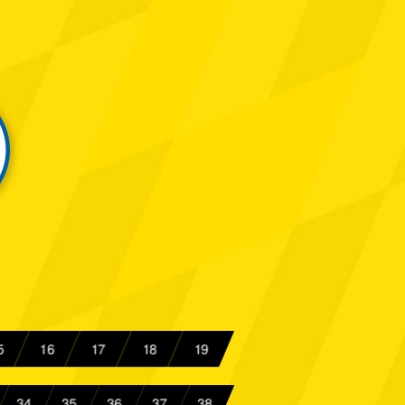
 München
Spielbericht
a Aachen
Spielbericht
a Aachen
Spielbericht
ingen
Spielbericht
arbrücken
Spielbericht
a Aachen
Spielbericht
a Aachen
Spielbericht
a Aachen
Spielbericht
of Mannheim
Spielbericht
5
16
17
18
19
a Aachen
Spielbericht
34
35
36
37
38
rg