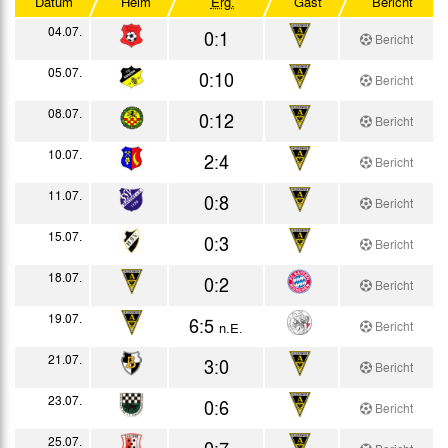
Datum
Heim
Erg.
Gast
Bericht
Testspiele
04.07.
0:1
Bericht
05.07.
0:10
Bericht
08.07.
0:12
Bericht
10.07.
2:4
Bericht
11.07.
0:8
Bericht
15.07.
0:3
Bericht
18.07.
0:2
Bericht
19.07.
6:5
Bericht
n.E.
21.07.
3:0
Bericht
23.07.
0:6
Bericht
25.07.
0:7