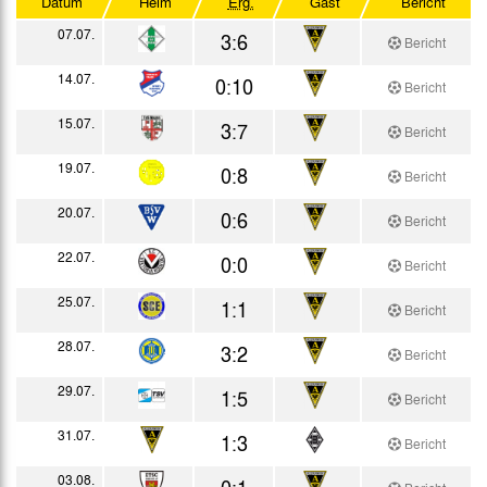
Datum
Heim
Erg.
Gast
Bericht
Testspiele
07.07.
3:6
Bericht
14.07.
0:10
Bericht
15.07.
3:7
Bericht
19.07.
0:8
Bericht
20.07.
0:6
Bericht
22.07.
0:0
Bericht
25.07.
1:1
Bericht
28.07.
3:2
Bericht
29.07.
1:5
Bericht
31.07.
1:3
Bericht
03.08.
0:1