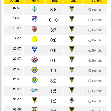
Datum
Heim
Erg.
Gast
Bericht
Testspiele
07.07.
3:6
Bericht
14.07.
0:10
Bericht
15.07.
3:7
Bericht
19.07.
0:8
Bericht
20.07.
0:6
Bericht
22.07.
0:0
Bericht
25.07.
1:1
Bericht
28.07.
3:2
Bericht
29.07.
1:5
Bericht
31.07.
1:3
Bericht
03.08.
0:1